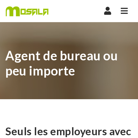
Nav
Agent de bureau ou
peu importe
Seuls les employeurs avec