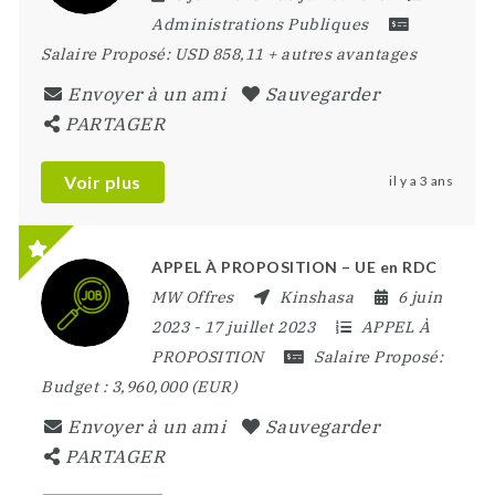
Administrations Publiques
Salaire Proposé:
USD 858,11 + autres avantages
Envoyer à un ami
Sauvegarder
PARTAGER
Voir plus
il y a 3 ans
APPEL À PROPOSITION – UE en RDC
MW Offres
Kinshasa
6 juin
2023
- 17 juillet 2023
APPEL À
PROPOSITION
Salaire Proposé:
Budget : 3,960,000 (EUR)
Envoyer à un ami
Sauvegarder
PARTAGER