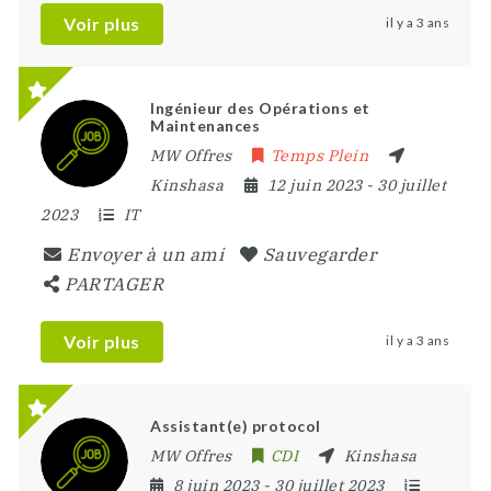
Voir plus
il y a 3 ans
Ingénieur des Opérations et
Maintenances
MW Offres
Temps Plein
Kinshasa
12 juin 2023
- 30 juillet
2023
IT
Envoyer à un ami
Sauvegarder
PARTAGER
Voir plus
il y a 3 ans
Assistant(e) protocol
MW Offres
CDI
Kinshasa
8 juin 2023
- 30 juillet 2023