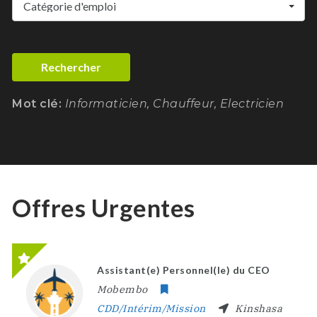
Catégorie d'emploi
Rechercher
Mot clé:
Informaticien, Chauffeur, Electricien
Offres Urgentes
Assistant(e) Personnel(le) du CEO
Mobembo
CDD/Intérim/Mission
Kinshasa