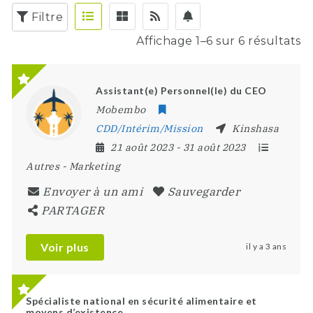
Filtre
Affichage 1–6 sur 6 résultats
Assistant(e) Personnel(le) du CEO
Mobembo
CDD/Intérim/Mission
Kinshasa
21 août 2023
- 31 août 2023
Autres
-
Marketing
Envoyer à un ami
Sauvegarder
PARTAGER
Voir plus
il y a 3 ans
Spécialiste national en sécurité alimentaire et
moyens d’existence