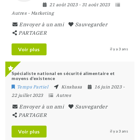
21 août 2023
- 31 août 2023
Autres
-
Marketing
Envoyer à un ami
Sauvegarder
PARTAGER
Voir plus
il y a 3 ans
Spécialiste national en sécurité alimentaire et
moyens d’existence
Temps Partiel
Kinshasa
16 juin 2023
-
22 juillet 2023
Autres
Envoyer à un ami
Sauvegarder
PARTAGER
Voir plus
il y a 3 ans