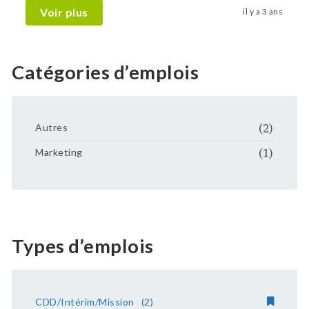
Voir plus
il y a 3 ans
Catégories d’emplois
Autres
(2)
Marketing
(1)
Types d’emplois
CDD/Intérim/Mission
(2)