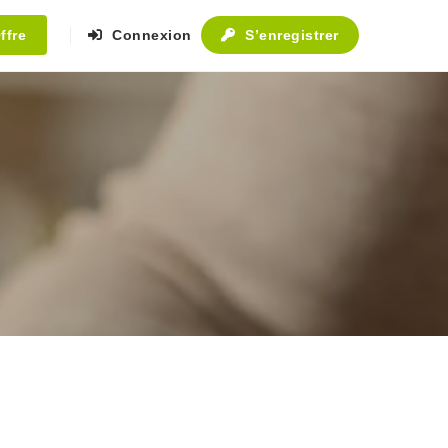
ffre
Connexion
S’enregistrer