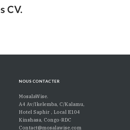
es CV.
NOUS CONTACTER
MosalaWise.
A4 Av/Ikelemba, C/Kalamu,
Hotel Saphir , Local E104
Kinshasa, Congo-RDC
Contact@mosalawise.com