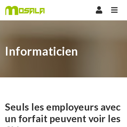
Nav
Informaticien
Seuls les employeurs avec
un forfait peuvent voir les