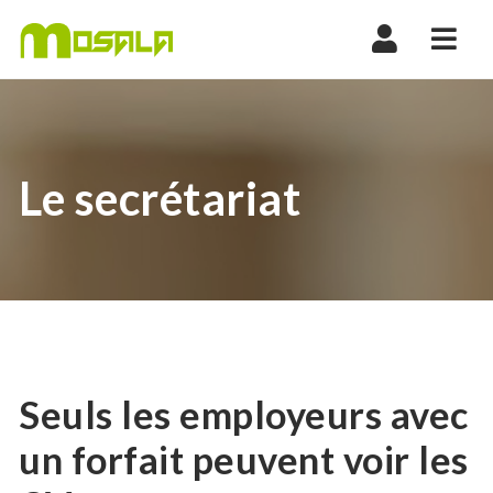
Nav
Le secrétariat
Seuls les employeurs avec
un forfait peuvent voir les