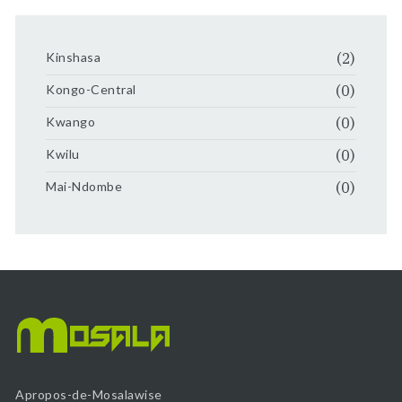
Kinshasa
(2)
Kongo-Central
(0)
Kwango
(0)
Kwilu
(0)
Mai-Ndombe
(0)
Apropos-de-Mosalawise